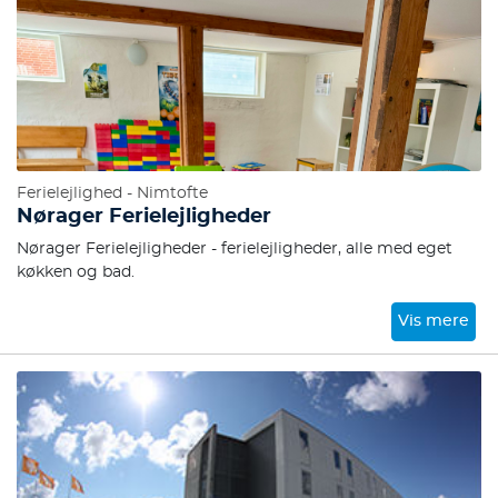
Ferielejlighed - Nimtofte
Nørager Ferielejligheder
Nørager Ferielejligheder - ferielejligheder, alle med eget
køkken og bad.
Vis mere