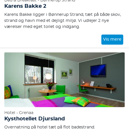
Bed & Breakfast - Bønnerup Strand
Karens Bakke 2
Karens Bakke ligger i Bønnerup Strand, tæt på både skov,
strand og havn med et dejligt miljø. Vi udlejer 2 nye
værelser med eget toilet og indgang.
Vis mere
Hotel - Grenaa
Kysthotellet Djursland
Overnatning på hotel tæt på flot badestrand.