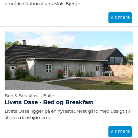
område i Nationalpark Mols Bjerge.
Vis mere
Bed & Breakfast - Balle
Livets Oase - Bed og Breakfast
Livets Oase ligger på en nyrestaureret gård med udsigt til
alle verdenshjørnerne
Vis mere