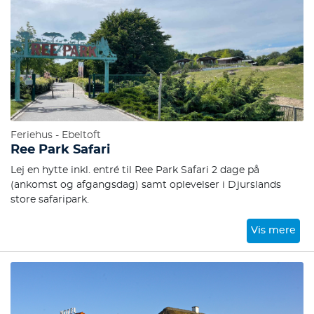
Feriehus - Ebeltoft
Ree Park Safari
Lej en hytte inkl. entré til Ree Park Safari 2 dage på
(ankomst og afgangsdag) samt oplevelser i Djurslands
store safaripark.
Vis mere