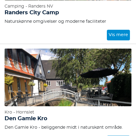
Camping - Randers NV
Randers City Camp
Naturskønne omgivelser og moderne faciliteter
Vis mere
Kro - Hornslet
Den Gamle Kro
Den Gamle Kro - beliggende midt i naturskønt område.