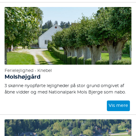
Ferielejlighed - Knebel
Molshøjgård
3 skønne nyopførte lejligheder på stor grund omgivet af
åbne vidder og med Nationalpark Mols Bjerge som nabo.
Vis mere