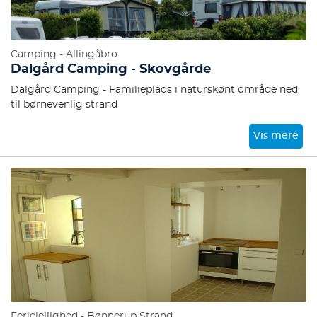
Camping - Allingåbro
Dalgård Camping - Skovgårde
Dalgård Camping - Familieplads i naturskønt område ned
til børnevenlig strand
Vis mere
Ferielejlighed - Bønnerup Strand