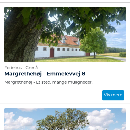
Feriehus - Grenå
Margrethehøj - Emmelevvej 8
Margrethehøj - Et sted, mange muligheder.
Vis mere