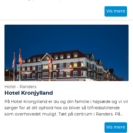
Vis mere
Hotel - Randers
Hotel Kronjylland
På Hotel Kronjylland er du og din familie i højsæde og vi vil
sørger for at dit ophold hos os bliver så tilfredsstillende
som overhovedet muligt. Tæt på centrum i Randers. På
Hotel Kronjylland er du og din familie i højsæde og vi vil
sørger for at dit ophold hos os bliver så tilfredsstillende
Vis mere