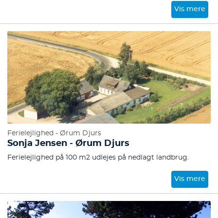
Vis mere
Ferielejlighed - Ørum Djurs
Sonja Jensen - Ørum Djurs
Ferielejlighed på 100 m2 udlejes på nedlagt landbrug.
Vis mere