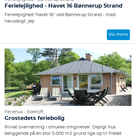
Ferielejlighed - Havet 16 Bønnerup Strand
Ferielejlighed "havet 16" ved Bønnerup Strand - med
havudsigt. jep
Vis mere
Feriehus - Ebeltoft
Grostedets feriebolig
Privat overnatning i smukke omgivelser. Dejligt hus
beliggende på en stor 5.000 m2 grund lige op til fredet