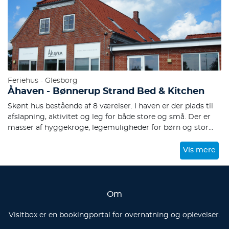
Feriehus - Glesborg
Åhaven - Bønnerup Strand Bed & Kitchen
Skønt hus bestående af 8 værelser. I haven er der plads til
afslapning, aktivitet og leg for både store og små. Der er
masser af hyggekroge, legemuligheder for børn og stor
bålplads.
Vis mere
Om
Visitbox er en bookingportal for overnatning og oplevelser.