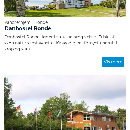
Vandrerhjem - Rønde
Danhostel Rønde
Danhostel Rønde ligger i smukke omgivelser. Frisk luft,
skøn natur samt synet af Kaløvig giver fornyet energi til
krop og sjæl.
Vis mere