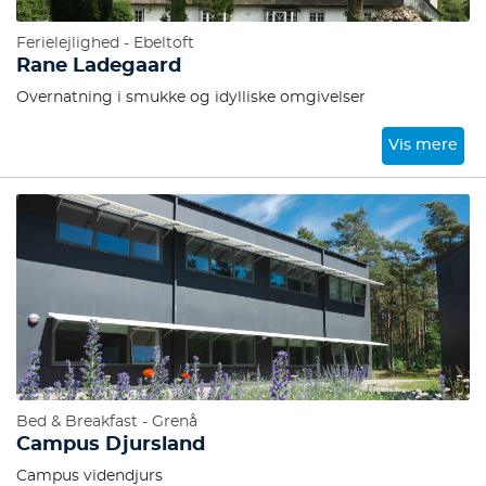
Ferielejlighed - Ebeltoft
Rane Ladegaard
Overnatning i smukke og idylliske omgivelser
Vis mere
Bed & Breakfast - Grenå
Campus Djursland
Campus videndjurs