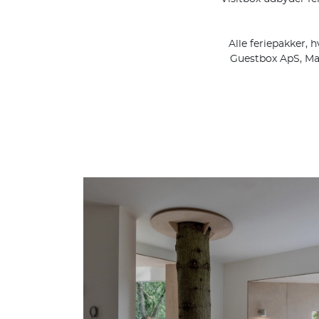
Alle feriepakker,
Guestbox ApS, Mar