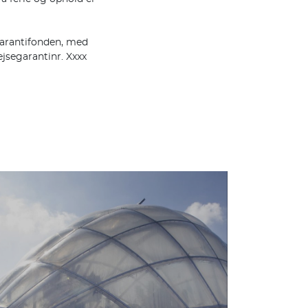
garantifonden, med
jsegarantinr. Xxxx