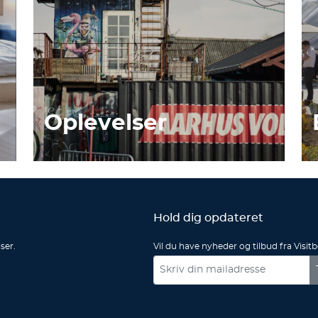
Oplevelser
Hold dig opdateret
ser.
Vil du have nyheder og tilbud fra Visit