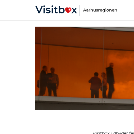
Visitbox udbyder fe