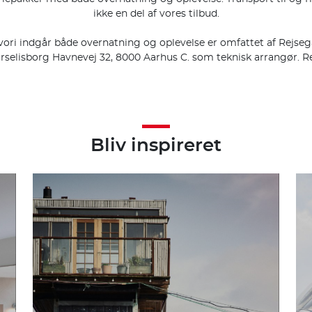
ikke en del af vores tilbud.
 hvori indgår både overnatning og oplevelse er omfattet af Rejse
selisborg Havnevej 32, 8000 Aarhus C. som teknisk arrangør. Re
Bliv inspireret