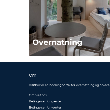
Overnatning
Om
Visitbox er en bookingportal for overnatning og oplevel
Om Visitbox
Betingelser for gæster
Betingelser for værter